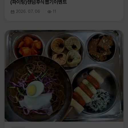
(파이팅)랜덤후식뽑기이벤트
2026. 07. 06
11