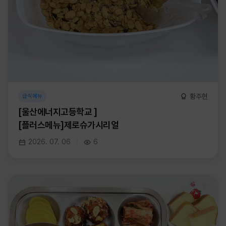
황주현
급식메뉴
[울산에너지고등학교 ]
[플러스메뉴]제로슈가시리얼
2026. 07. 06
6