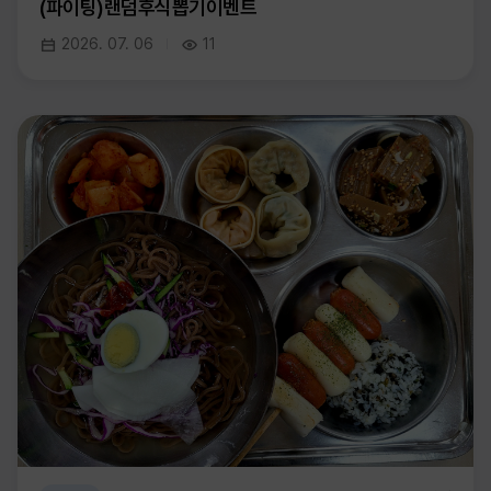
(파이팅)랜덤후식뽑기이벤트
2026. 07. 06
11