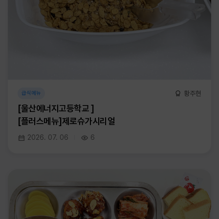
황주현
급식메뉴
[울산에너지고등학교 ]
[플러스메뉴]제로슈가시리얼
2026. 07. 06
6