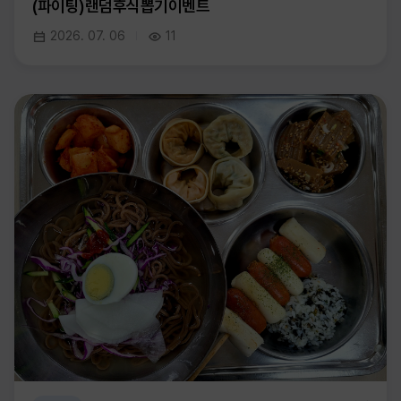
(파이팅)랜덤후식뽑기이벤트
2026. 07. 06
11