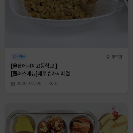
황주현
급식메뉴
[울산에너지고등학교 ]
[플러스메뉴]제로슈가시리얼
2026. 07. 06
6