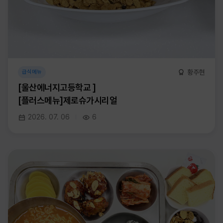
황주현
급식메뉴
[울산에너지고등학교 ]
[플러스메뉴]제로슈가시리얼
2026. 07. 06
6