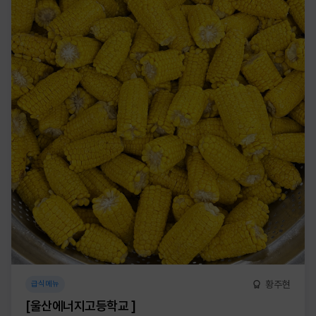
황주현
급식메뉴
[울산에너지고등학교 ]