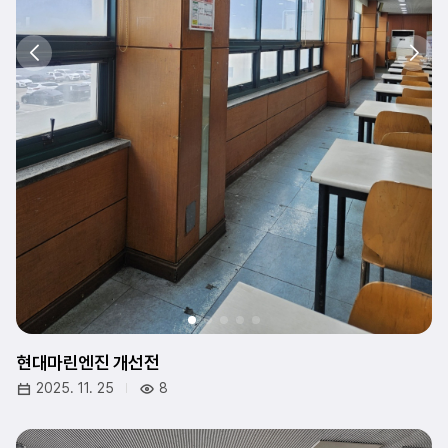
현대마린엔진 개선전
2025. 11. 25
8