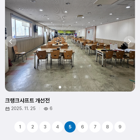
크랭크샤프트 개선전
2025. 11. 25
6
1
2
3
4
5
6
7
8
9