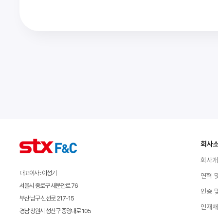
회사
회사
대표이사 : 이성기
연혁 
서울시 종로구 새문안로 76
인증 
부산 남구 신선로 217-15
인재
경남 창원시 성산구 중앙대로 105