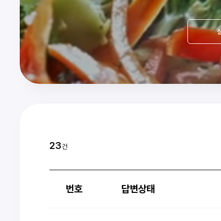
23
건
번호
답변상태