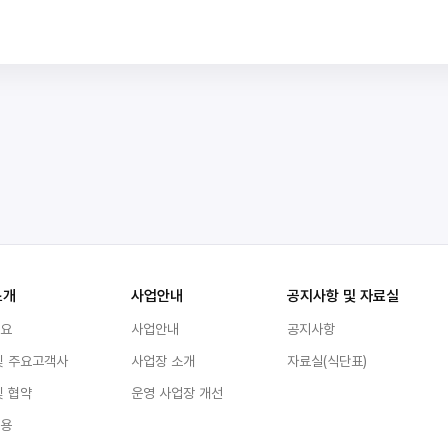
소개
사업안내
공지사항 및 자료실
개요
사업안내
공지사항
및 주요고객사
사업장 소개
자료실(식단표)
및 협약
운영 사업장 개선
채용